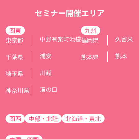
セミナー開催エリア
関東
九州
中野
有楽町
池袋
久留米
東京都
福岡県
浦安
熊本
千葉県
熊本県
川越
埼玉県
溝の口
神奈川県
関西
中部・北陸
北海道・東北